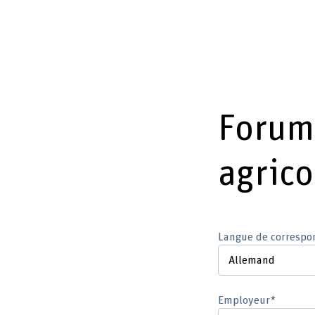
Forum
agrico
Langue de correspo
Employeur*